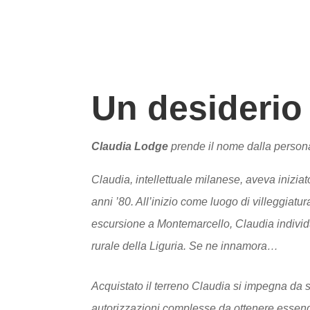
Un desiderio
Claudia Lodge
prende il nome dalla person
Claudia, intellettuale milanese, aveva iniziato 
anni ’80. All’inizio come luogo di villeggiat
escursione a Montemarcello, Claudia individua
rurale della Liguria. Se ne innamora…
Acquistato il terreno Claudia si impegna da s
autorizzazioni complesse da ottenere essendo 