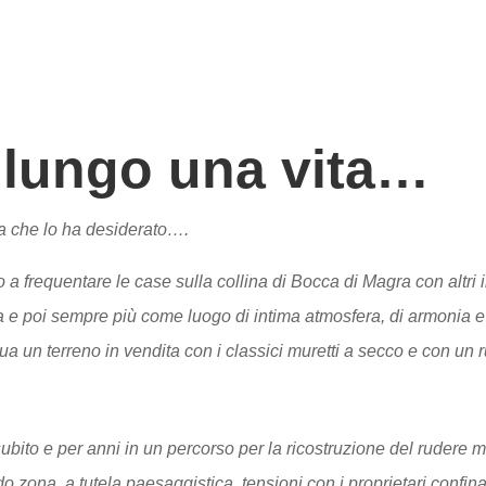
 lungo una vita…
a che lo ha desiderato….
a frequentare le case sulla collina di Bocca di Magra con altri intel
ura e poi sempre più come luogo di intima atmosfera, di armonia e
 un terreno in vendita con i classici muretti a secco e con un r
ubito e per anni in un percorso per la ricostruzione del rudere 
zona a tutela paesaggistica, tensioni con i proprietari confinan