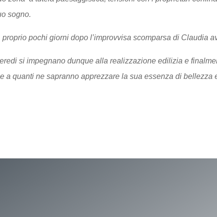
suo sogno.
a… proprio pochi giorni dopo l’improvvisa scomparsa di Claudia 
i eredi si impegnano dunque alla realizzazione edilizia e finalme
le a quanti ne sapranno apprezzare la sua essenza di bellezza e